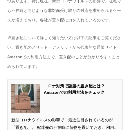
つあります。特に現在、新型コロナウイルスの影響で、在宅で
も不在時と同じような非対面受け取りの対応を求められるケー
スが増えており、各社が置き配に力を入れているのです。
※置き配について詳しく知りたい方は以下の記事をご覧くださ
い。置き配のメリット・デメリットから代表的な通販サイト
Amazonでの利用方法まで、置き配のことが分かりやすくまと
められています。
コロナ対策で話題の置き配とは？
Amazonでの利用方法をチェック
新型コロナウイルスの影響で、最近注目されているのが
「置き配」。 配達先の不在時に荷物を置いておき、利用...