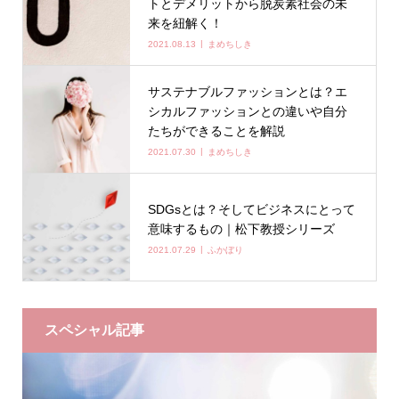
トとデメリットから脱炭素社会の未
来を紐解く！
2021.08.13
まめちしき
サステナブルファッションとは？エ
シカルファッションとの違いや自分
たちができることを解説
2021.07.30
まめちしき
SDGsとは？そしてビジネスにとって
意味するもの｜松下教授シリーズ
2021.07.29
ふかぼり
スペシャル記事