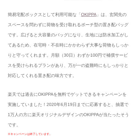
簡易宅配ボックスとして利用可能な「
OKIPPA
」は、玄関先の
スペースを問わずに荷物を受け取れるポーチ型の置き配バッグ
です。広げると大容量のバッグになり、生地には防水加工がし
てあるため、在宅時・不在時にかかわらず大事な荷物もしっか
りと守ってくれます。月額（30日）わずか100円で補償サービ
スを受けられるプランがあり、万が一の盗難時にもしっかりと
対応してくれる置き配の味方です。
楽天では過去にOKIPPAを無料でゲットできるキャンペーンを
実施していました！2020年6月19日までに応募すると、抽選で
1万人の方に楽天オリジナルデザインのOKIPPAが当たったそう
です。
※キャンペーンは終了しています。