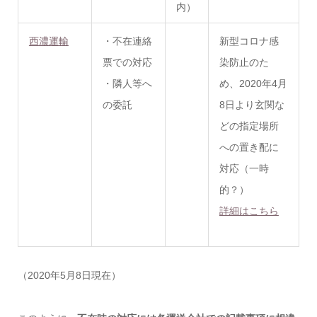
内）
西濃運輸
・不在連絡
新型コロナ感
票での対応
染防止のた
・隣人等へ
め、2020年4月
の委託
8日より玄関な
どの指定場所
への
置き配
に
対応（一時
的？）
詳細はこちら
（2020年5月8日現在）