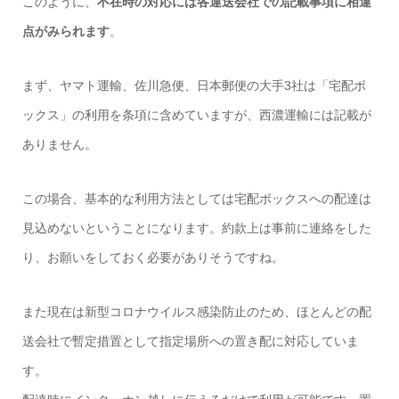
このように、
不在時
の対応には各運送会社での記載事項に相違
点がみられます
。
まず
、ヤマト運輸、佐川急便、日本郵便の大手3社は「宅配ボ
ックス」の利用を条項に含めていますが、西濃運輸には記載が
ありません。
この場合、基本的な利用方法としては宅配ボックスへの配達は
見込めないということになります。約款上は事前に連絡をした
り、お願いをしておく必要がありそうですね。
また現在は新型コロナウイルス感染防止のため、ほとんどの配
送会社で暫定措置として指定場所への置き配に対応していま
す
。