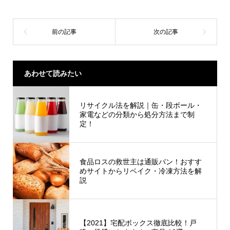
あわせて読みたい
リサイクル法を解説｜缶・段ボール・
家電などの分類から処分方法まで制
定！
食品ロスの救世主は通販パン！おすす
めサイトからリベイク・冷凍方法を解
説
【2021】宅配ボックス徹底比較！戸