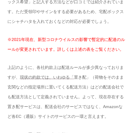
ックス希望」と記入する方法などが口コミでは紹介されていま
す。ただ受領印やサインをする必要があるため、宅配ボックス
にシャチハタを入れておくなどの対応が必要でしょう。
※2021年現在、新型コロナウイルスの影響で暫定的に配達のル
ールが変更されています。詳しくは上述の表をご覧ください。
上記のように、各社約款上は配送ルールが多少異なっておりま
すが、
現状の約款では、いわゆる「
置き配
」（荷物をそのまま
玄関などの指定場所に置いてくる配送方法）はどの配送会社で
も配送方法として定義されていません。よって、
現在存在する
置き配
サービスは、配送会社のサービスではなく、Amazonな
ど各EC（通販）サイトのサービスの一環と言えます。