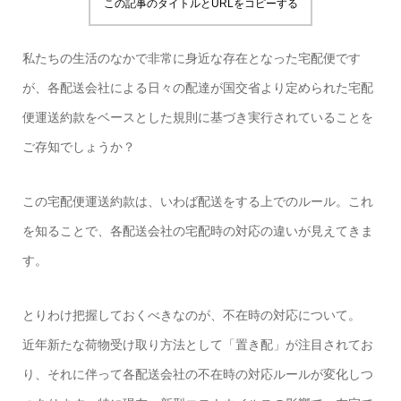
この記事のタイトルとURLをコピーする
私たちの生活のなかで非常に身近な存在となった宅配便です
が、各配送会社による日々の配達が国交省より定められた宅配
便運送約款をベースとした規則に基づき実行されていることを
ご存知でしょうか？
この宅配便運送約款は、いわば配送をする上でのルール。これ
を知ることで、各配送会社の宅配時の対応の違いが見えてきま
す。
とりわけ把握しておくべきなのが、不在時の対応について。
近年新たな荷物受け取り方法として「置き配」が注目されてお
り、それに伴って各配送会社の不在時の対応ルールが変化しつ