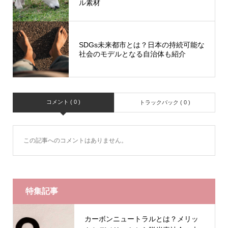
ル素材
SDGs未来都市とは？日本の持続可能な
社会のモデルとなる自治体も紹介
コメント ( 0 )
トラックバック ( 0 )
この記事へのコメントはありません。
特集記事
カーボンニュートラルとは？メリッ