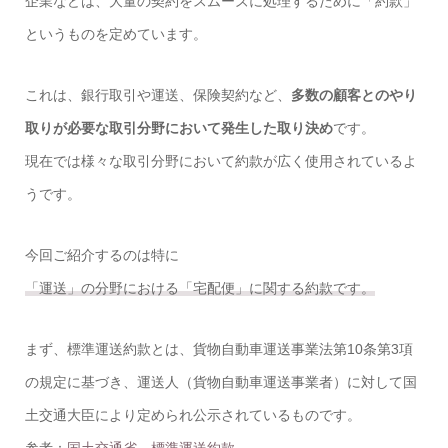
企業などは、大量の契約をスムーズに処理するために「約款」
というものを定めています。
これは、銀行取引や運送、保険契約など、
多数の顧客とのやり
取りが必要な取引分野において発生した取り決め
です。
現在では様々な取引分野において約款が広く使用されているよ
うです。
今回ご紹介するのは特に
「運送」の分野における「宅配便」に関する約款です。
まず、標準運送約款とは、貨物自動車運送事業法第10条第3項
の規定に基づき、運送人（貨物自動車運送事業者）に対して国
土交通大臣により定められ公示されているものです。
参考：
国土交通省 標準運送約款