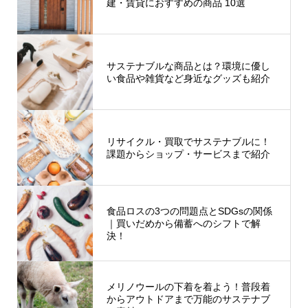
建・賃貸におすすめの商品 10選
サステナブルな商品とは？環境に優し
い食品や雑貨など身近なグッズも紹介
リサイクル・買取でサステナブルに！
課題からショップ・サービスまで紹介
食品ロスの3つの問題点とSDGsの関係
｜買いだめから備蓄へのシフトで解
決！
メリノウールの下着を着よう！普段着
からアウトドアまで万能のサステナブ