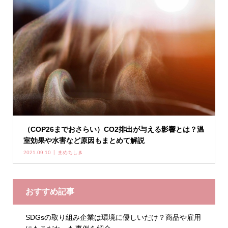
（COP26までおさらい）CO2排出が与える影響とは？温
室効果や水害など原因もまとめて解説
2021.09.10
まめちしき
おすすめ記事
SDGsの取り組み企業は環境に優しいだけ？商品や雇用