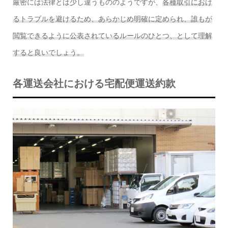
厳密には法律とは少し違うもののようですが、
各種取引におけ
るトラブルを避けるため、あらかじめ明確に定められ、誰もが
閲覧できるように公表されているルールのひとつ、として理解
すると良いでしょう。
各運送会社における宅配便運送約款