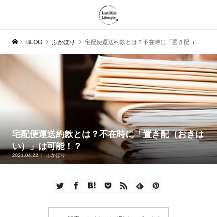
BLOG
ふかぼり
宅配便運送約款とは？不在時に「置き配（おきはい）」は可能！？
宅配便運送約款とは？不在時に「置き配（おきは
い）」は可能！？
2021.04.22
ふかぼり