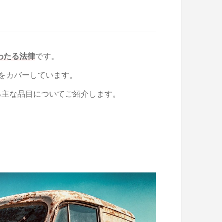
わたる法律
です。
をカバーしています。
る主な品目についてご紹介します。