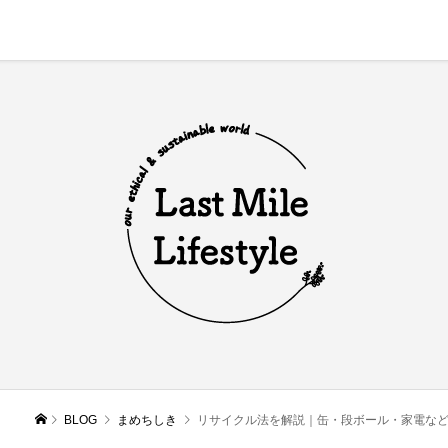
BLOG
まめちしき
リサイクル法を解説｜缶・段ボール・家電な