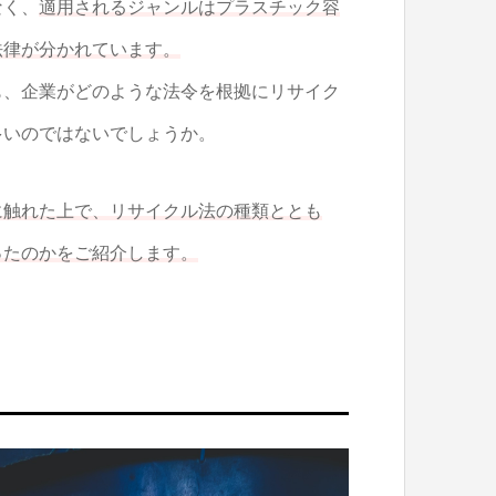
なく、
適用されるジャンルはプラスチック容
法律が分かれています。
も、企業がどのような法令を根拠にリサイク
多いのではないでしょうか。
に触れた上で、リサイクル法の種類ととも
ったのかをご紹介します。