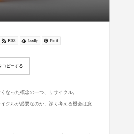
RSS
feedly
Pin it
をコピーする
なくなった概念の一つ、リサイクル。
サイクルが必要なのか、深く考える機会は意