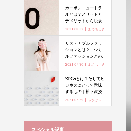
カーボンニュートラ
ルとは？メリットと
デメリットから脱炭...
2021.08.13
まめちしき
サステナブルファッ
ションとは？エシカ
ルファッションとの...
2021.07.30
まめちしき
SDGsとは？そしてビ
ジネスにとって意味
するもの｜松下教授...
2021.07.29
ふかぼり
スペシャル記事