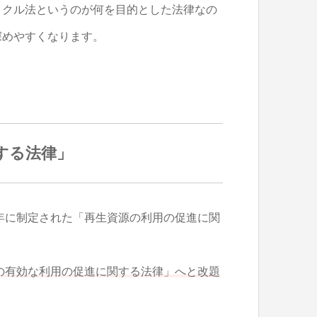
イクル法というのが何を目的とした法律なの
深めやすくなります。
する法律」
1年に制定された「再生資源の利用の促進に関
源の有効な利用の促進に関する法律」へと改題