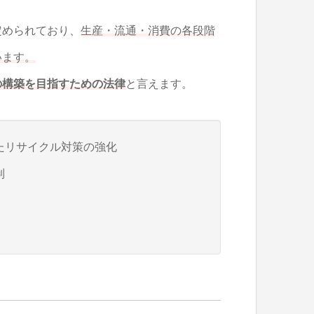
定められており、
生産・流通・消費の各段階
います。
の構築を目指すための法律
と言えます。
たリサイクル対策の強化
制