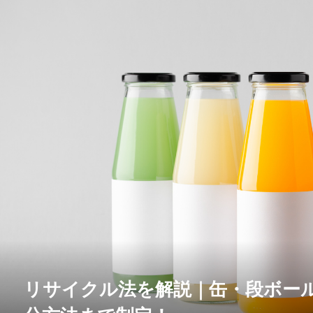
リサイクル法を解説｜缶・段ボー